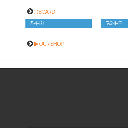
◎BOARD
공지사항
FAQ게시판
▶ OUR SHOP