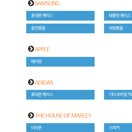
SAMSUNG
휴대폰 케이스
태블릿 케이스
충전용품
차량용품
APPLE
에어팟
ADIDAS
휴대폰 케이스
기타 모바일 
THE HOUSE OF MARLEY
이어폰
스피커