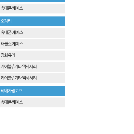
휴대폰 케이스
오자키
휴대폰 케이스
태블릿 케이스
강화유리
케이블 / 기타 액세서리
케이블 / 기타 액세서리
레베카밍코프
휴대폰 케이스