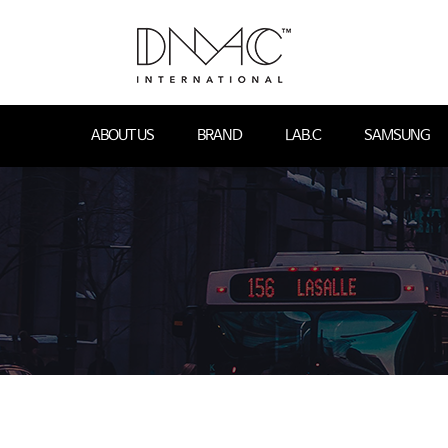
ABOUT US
BRAND
LAB.C
SAMSUNG