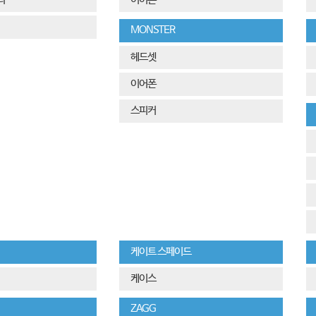
MONSTER
헤드셋
이어폰
스피커
케이트 스페이드
케이스
ZAGG