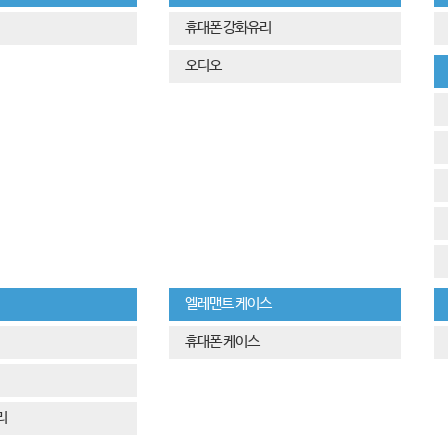
휴대폰 강화유리
오디오
엘레맨트 케이스
휴대폰 케이스
리