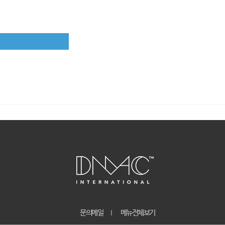
문의메일
메뉴전체보기
｜