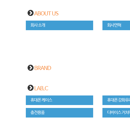
ABOUT US
회사 소개
회사연혁
BRAND
LAB.C
휴대폰 케이스
휴대폰 강화유
충전용품
디바이스 거치