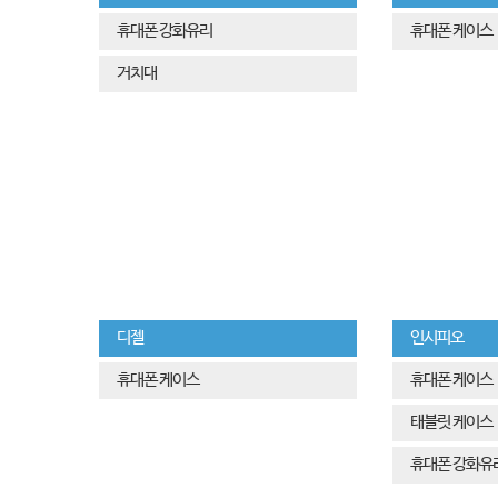
휴대폰 강화유리
휴대폰 케이스
거치대
디젤
인시피오
휴대폰 케이스
휴대폰 케이스
태블릿 케이스
휴대폰 강화유