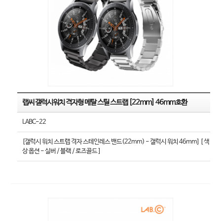
랩씨 갤럭시워치 격자형 메탈 스틸 스트랩 [22mm] 46mm호환
LABC-22
[갤럭시 워치 스트랩 격자 스테인레스 밴드(22mm) - 갤럭시 워치 46mm] [ 색
상 옵션 - 실버 / 블랙 / 로즈골드 ]