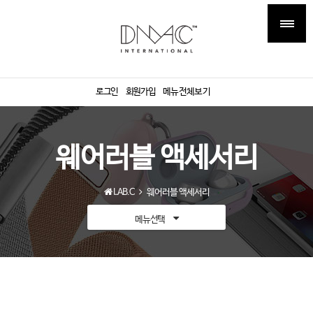
로그인
회원가입
메뉴전체보기
웨어러블 액세서리
LAB.C
웨어러블 액세서리
메뉴선택