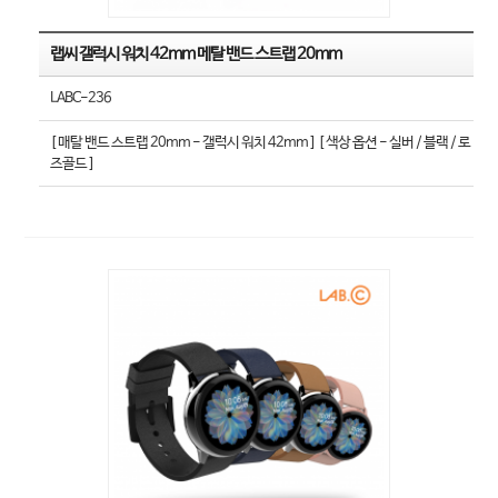
랩씨 갤럭시 워치 42mm 메탈 밴드 스트랩 20mm
LABC-236
[ 매탈 밴드 스트랩 20mm - 갤럭시 워치 42mm ] [ 색상 옵션 - 실버 / 블랙 / 로
즈골드 ]