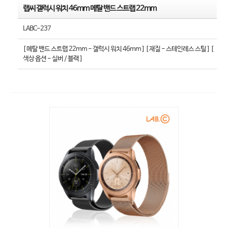
랩씨 갤럭시 워치 46mm 메탈 밴드 스트랩 22mm
LABC-237
[ 메탈 밴드 스트랩 22mm - 갤럭시 워치 46mm ] [ 재질 - 스테인레스 스틸 ] [
색상 옵션 - 실버 / 블랙 ]