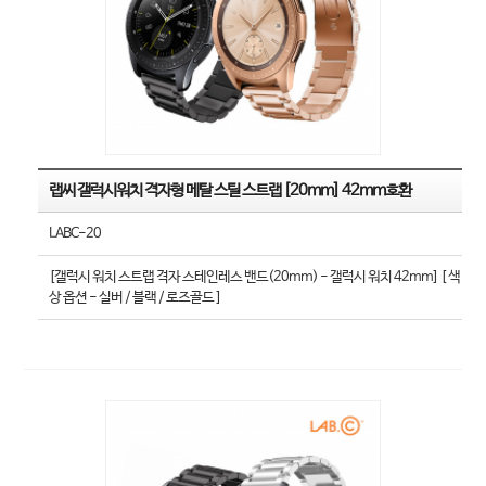
랩씨 갤럭시워치 격자형 메탈 스틸 스트랩 [20mm] 42mm호환
LABC-20
[갤럭시 워치 스트랩 격자 스테인레스 밴드(20mm) - 갤럭시 워치 42mm] [ 색
상 옵션 - 실버 / 블랙 / 로즈골드 ]