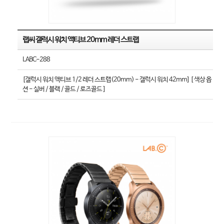
랩씨 갤럭시 워치 액티브 20mm 레더 스트랩
LABC-288
[갤럭시 워치 액티브 1/2 레더 스트랩(20mm) - 갤럭시 워치 42mm] [ 색상 옵
션 - 실버 / 블랙 / 골드 / 로즈골드 ]