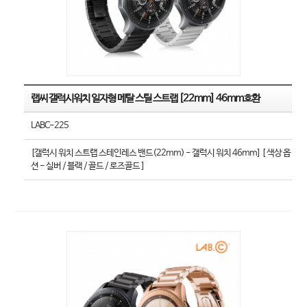
랩씨 갤럭시워치 일자형 메탈 스틸 스트랩 [22mm] 46mm호환
LABC-225
[갤럭시 워치 스트랩 스테인레스 밴드(22mm) - 갤럭시 워치 46mm] [ 색상 옵
션 - 실버 / 블랙 / 골드 / 로즈골드 ]