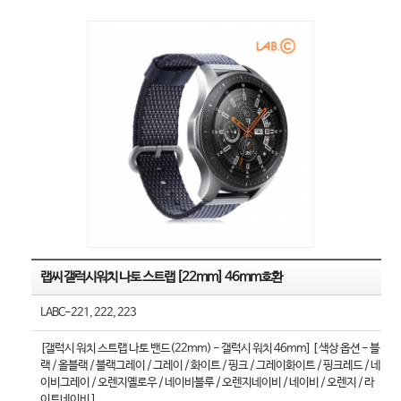
랩씨 갤럭시워치 나토 스트랩 [22mm] 46mm호환
LABC-221, 222, 223
[갤럭시 워치 스트랩 나토 밴드(22mm) - 갤럭시 워치 46mm] [ 색상 옵션 - 블
랙 / 올블랙 / 블랙그레이 / 그레이 / 화이트 / 핑크 / 그레이화이트 / 핑크레드 / 네
이비그레이 / 오렌지옐로우 / 네이비블루 / 오렌지네이비 / 네이비 / 오렌지 / 라
이트네이비 ]