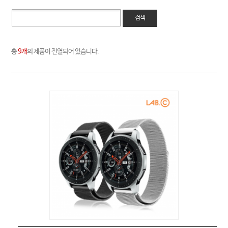
검색
총
9개
의 제품이 진열되어 있습니다.