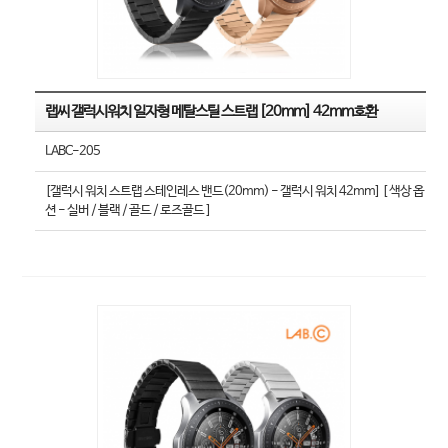
랩씨 갤럭시워치 일자형 메탈스틸 스트랩 [20mm] 42mm호환
LABC-205
[갤럭시 워치 스트랩 스테인레스 밴드(20mm) - 갤럭시 워치 42mm] [ 색상 옵
션 - 실버 / 블랙 / 골드 / 로즈골드 ]