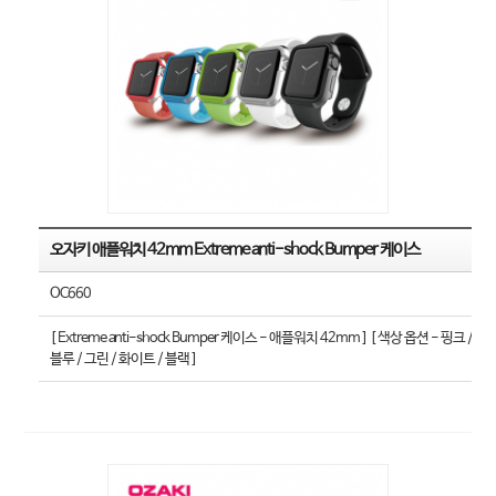
오자키 애플워치 42mm Extreme anti-shock Bumper 케이스
OC660
[ Extreme anti-shock Bumper 케이스 - 애플워치 42mm ] [ 색상 옵션 - 핑크 /
블루 / 그린 / 화이트 / 블랙 ]