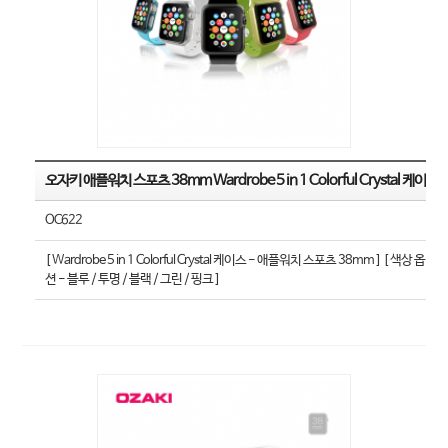
오자키 애플워치 스포츠 38mm Wardrobe 5 in 1 Colorful Crystal 케이스
OC622
[ Wardrobe 5 in 1 Colorful Crystal 케이스 - 애플워치 스포츠 38mm ] [ 색상 옵
션 - 블루 / 투명 / 블랙 / 그린 / 핑크 ]