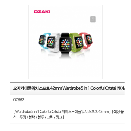
오자키 애플워치 스포츠 42mm Wardrobe 5 in 1 Colorful Crtstal 케이스
OC662
[ Wardrobe 5 in 1 Colorful Crtstal 케이스 - 애플워치 스포츠 42mm ] [ 색상 옵
션 - 투명 / 블랙 / 블루 / 그린 / 핑크 ]