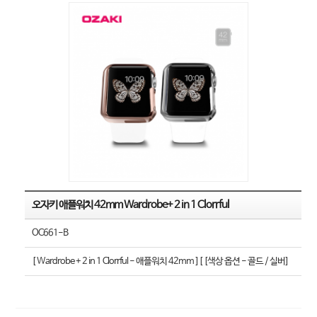
오자키 애플워치 42mm Wardrobe+ 2 in 1 Clorrful
OC661-B
[ Wardrobe + 2 in 1 Clorrful - 애플워치 42mm ][ [색상 옵션 - 골드 / 실버]