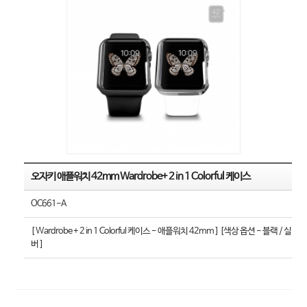
오자키 애플워치 42mm Wardrobe+ 2 in 1 Colorful 케이스
OC661-A
[ Wardrobe + 2 in 1 Colorful 케이스 - 애플워치 42mm ] [색상 옵션 - 블랙 / 실
버 ]