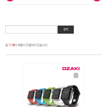
검색
총
11개
의 제품이 진열되어 있습니다.