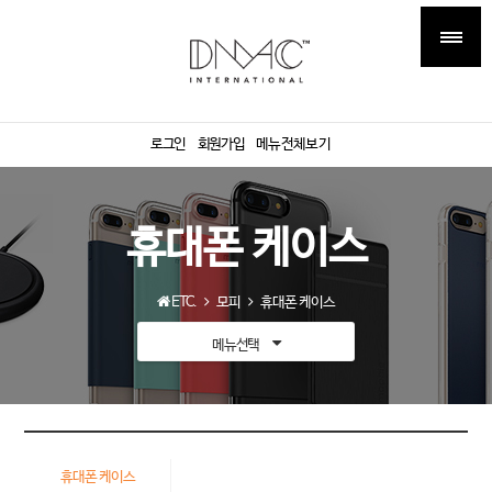
로그인
회원가입
메뉴전체보기
휴대폰 케이스
ETC.
모피
휴대폰 케이스
메뉴선택
휴대폰 케이스