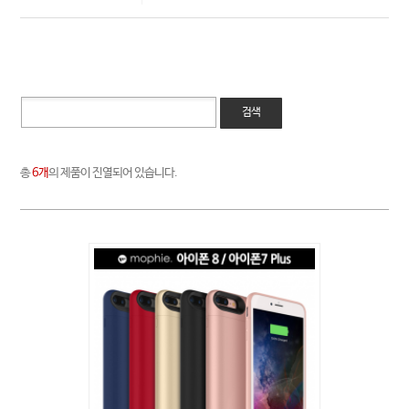
검색
총
6개
의 제품이 진열되어 있습니다.