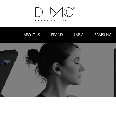
ABOUT US
BRAND
LAB.C
SAMSUNG