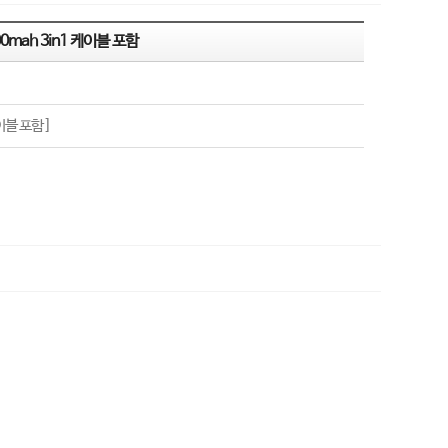
mah 3in1 케이블 포함
이블 포함 ]