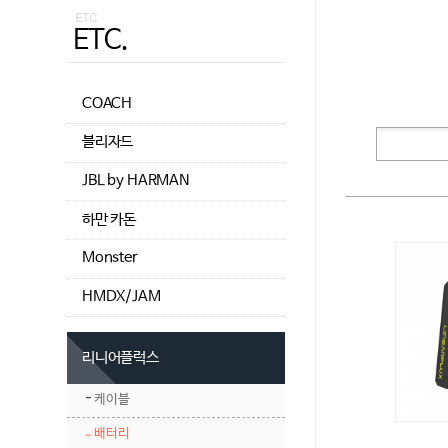
ETC.
ETC.
COACH
블리자드
JBL by HARMAN
하만 카돈
Monster
HMDX/JAM
리니어플럭스
케이블
배터리