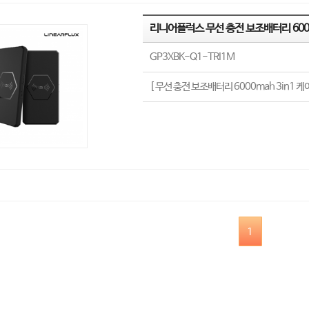
리니어플럭스 무선 충전 보조배터리 6000
GP3XBK-Q1-TRI1M
[ 무선 충전 보조배터리 6000mah 3in1 케
1