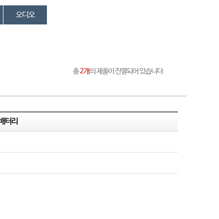
오디오
총
2개
의 제품이 진열되어 있습니다.
조배터리