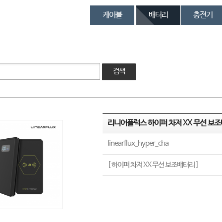
케이블
배터리
충전기
검색
리니어플럭스 하이퍼 차저 XX 무선 보
linearflux_hyper_cha
[ 하이퍼 차저 XX 무선 보조배터리 ]